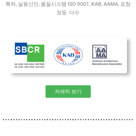
특허, 실용신안, 품질시스템 ISO 9001, KAB, AAMA, 표창
장등 다수
자세히 보기