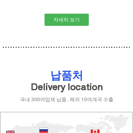
자세히 보기
납품처
Delivery location
국내 300여업체 납품 , 해외 10여개국 수출