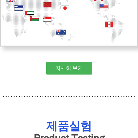
자세히 보기
제품실험
Product Testing